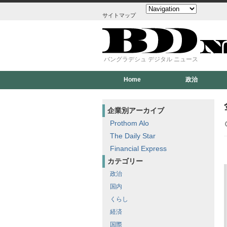
サイトマップ
バングラデシュ デジタル ニュース
Home
政治
企業別アーカイブ
Prothom Alo
The Daily Star
Financial Express
カテゴリー
政治
国内
くらし
経済
国際