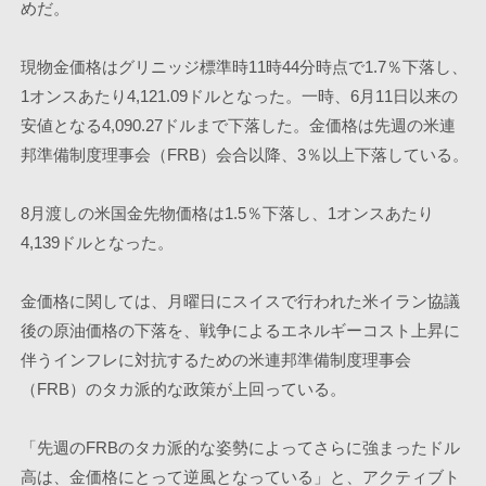
めだ。
現物金価格はグリニッジ標準時11時44分時点で1.7％下落し、
1オンスあたり4,121.09ドルとなった。一時、6月11日以来の
安値となる4,090.27ドルまで下落した。金価格は先週の米連
邦準備制度理事会（FRB）会合以降、3％以上下落している。
8月渡しの米国金先物価格は1.5％下落し、1オンスあたり
4,139ドルとなった。
金価格に関しては、月曜日にスイスで行われた米イラン協議
後の原油価格の下落を、戦争によるエネルギーコスト上昇に
伴うインフレに対抗するための米連邦準備制度理事会
（FRB）のタカ派的な政策が上回っている。
「先週のFRBのタカ派的な姿勢によってさらに強まったドル
高は、金価格にとって逆風となっている」と、アクティブト