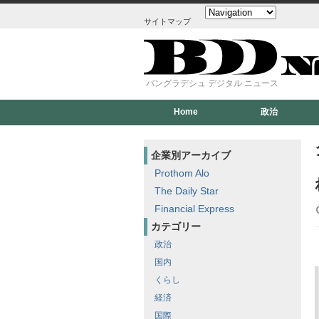
サイトマップ
バングラデシュ デジタル ニュース
Home
政治
企業別アーカイブ
Prothom Alo
The Daily Star
Financial Express
カテゴリー
政治
国内
くらし
経済
国際