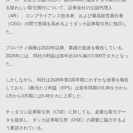
る疑わしい取引慣行について、証券会社の公認代理人
（AR）、コンプライアンス担当者、および最高経営責任者
（CEO）の間で意識を高めるようダッカ証券取引所に指示し
た。
プロバティ保険は2022年以降、業績の低迷を報告している。
2025年には、同社の利益は前年比14％減の7,000万タカとなっ
た。 
しかしながら、同社は2026年第1四半期にわずかな改善を報告
しており、1株当たり利益（EPS）は前年同期の0.38タカから
1月から3月期には0.49タカに上昇した。
チッタゴン証券取引所（CSE）に対しても、必要な取引デー
タを提供し、ダッカ証券取引所（DSE）の調査に協力するよ
う要請されている。