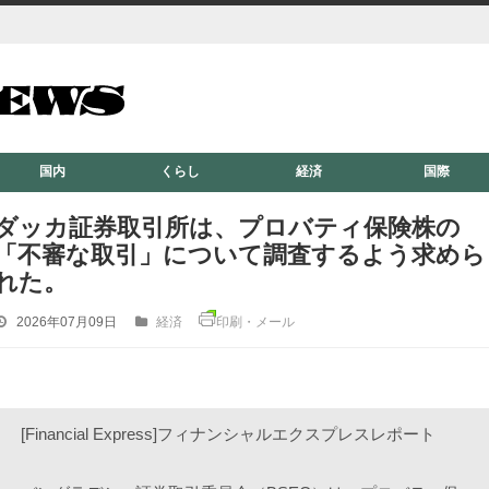
国内
くらし
経済
国際
ダッカ証券取引所は、プロバティ保険株の
「不審な取引」について調査するよう求めら
れた。
2026年07月09日
経済
印刷・メール
[Financial Express]フィナンシャルエクスプレスレポート